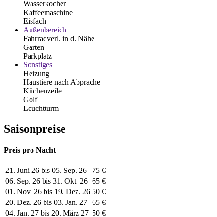
Wasserkocher
Kaffeemaschine
Eisfach
Außenbereich
Fahrradverl. in d. Nähe
Garten
Parkplatz
Sonstiges
Heizung
Haustiere nach Abprache
Küchenzeile
Golf
Leuchtturm
Saisonpreise
Preis pro Nacht
21. Juni 26 bis 05. Sep. 26
75 €
06. Sep. 26 bis 31. Okt. 26
65 €
01. Nov. 26 bis 19. Dez. 26
50 €
20. Dez. 26 bis 03. Jan. 27
65 €
04. Jan. 27 bis 20. März 27
50 €