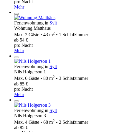
pro Nacht
Mehr
Ferienwohnung in
Sylt
Wohnung Matthäus
2
Max. 2 Gäste • 43 m
• 1 Schlafzimmer
ab 54 €
pro Nacht
Mehr
Ferienwohnung in
Sylt
Nils Holgerson 1
2
Max. 6 Gäste • 80 m
• 3 Schlafzimmer
ab 85 €
pro Nacht
Mehr
Ferienwohnung in
Sylt
Nils Holgerson 3
2
Max. 4 Gäste • 68 m
• 2 Schlafzimmer
ab 85 €