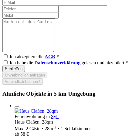
Ich akzeptiere die
AGB
.*
Ich habe die
Datenschutzerklärung
gelesen und akzeptiert.*
Schließen
Unverbindlich anfragen
Verbindlich buchen !
Ähnliche Objekte in 5 km Umgebung
Ferienwohnung in
Sylt
Haus Claßen, 28qm
2
Max. 2 Gäste • 28 m
• 1 Schlafzimmer
ab 58 €