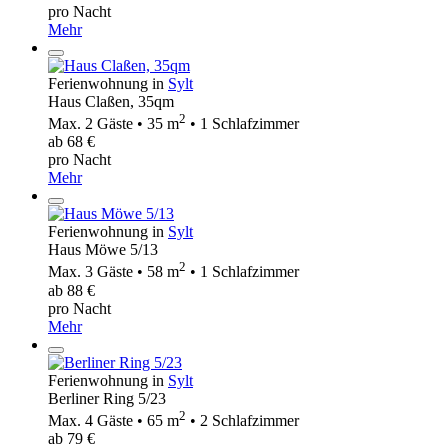
pro Nacht
Mehr
Ferienwohnung in
Sylt
Haus Claßen, 35qm
2
Max. 2 Gäste • 35 m
• 1 Schlafzimmer
ab 68 €
pro Nacht
Mehr
Ferienwohnung in
Sylt
Haus Möwe 5/13
2
Max. 3 Gäste • 58 m
• 1 Schlafzimmer
ab 88 €
pro Nacht
Mehr
Ferienwohnung in
Sylt
Berliner Ring 5/23
2
Max. 4 Gäste • 65 m
• 2 Schlafzimmer
ab 79 €