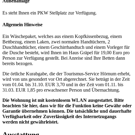
Außenanlage
Es steht Ihnen ein PKW Stellplatz zur Verfügung.
Allgemein Hinweise
Ein Wäschepaket, welches aus einem Kopfkissenbezug, einem
Bettbezug, einem Laken, zwei normalen Handtüchern, 2
Duschhandtücher, einem Geschirrhandtuch und einem Vorleger für
die Dusche besteht, wird Ihnen im Haus Gräpel für 19,00 Euro pro
Person zur Verfügung gestellt. Bei Anreise sind Ihre Betten dann
bereits bezogen.
Die örtliche Kurabgabe, die der Tourismus-Service Hörnum erhebt,
wird von uns gesondert vor Ort abgerechnet. Sie beträgt in der Zeit
vom 01.04. bis 31.10. EUR 3,70 und in der Zeit vom 01.11. bis
31.03. EUR 1,85 pro erwachsener Person und Übernachtung.
Die Wohnung ist mit kostenlosem WLAN ausgestattet. Bitte
beachten Sie hier, dass wir für die Funktion keine Gewähr oder
Garantie übernehmen können.
Die tatsächliche und dauerhafte
Verfügbarkeit oder Zuverlässigkeit des Internetzugangs
werden nicht gewährleistet.
Ausstattung