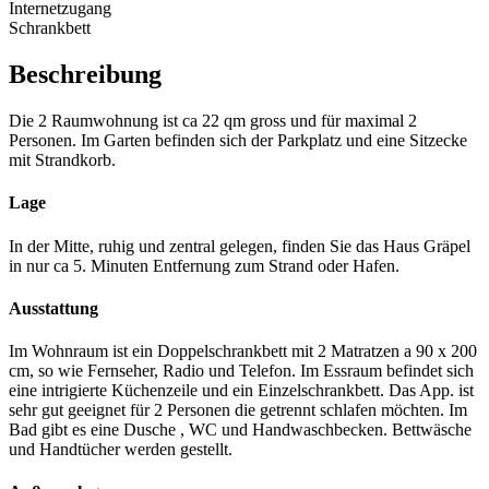
Internetzugang
Schrankbett
Beschreibung
Die 2 Raumwohnung ist ca 22 qm gross und für maximal 2
Personen. Im Garten befinden sich der Parkplatz und eine Sitzecke
mit Strandkorb.
Lage
In der Mitte, ruhig und zentral gelegen, finden Sie das Haus Gräpel
in nur ca 5. Minuten Entfernung zum Strand oder Hafen.
Ausstattung
Im Wohnraum ist ein Doppelschrankbett mit 2 Matratzen a 90 x 200
cm, so wie Fernseher, Radio und Telefon. Im Essraum befindet sich
eine intrigierte Küchenzeile und ein Einzelschrankbett. Das App. ist
sehr gut geeignet für 2 Personen die getrennt schlafen möchten. Im
Bad gibt es eine Dusche , WC und Handwaschbecken. Bettwäsche
und Handtücher werden gestellt.