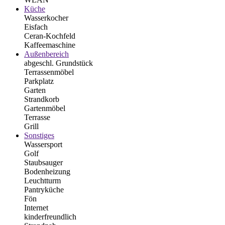
Küche
Wasserkocher
Eisfach
Ceran-Kochfeld
Kaffeemaschine
Außenbereich
abgeschl. Grundstück
Terrassenmöbel
Parkplatz
Garten
Strandkorb
Gartenmöbel
Terrasse
Grill
Sonstiges
Wassersport
Golf
Staubsauger
Bodenheizung
Leuchtturm
Pantryküche
Fön
Internet
kinderfreundlich