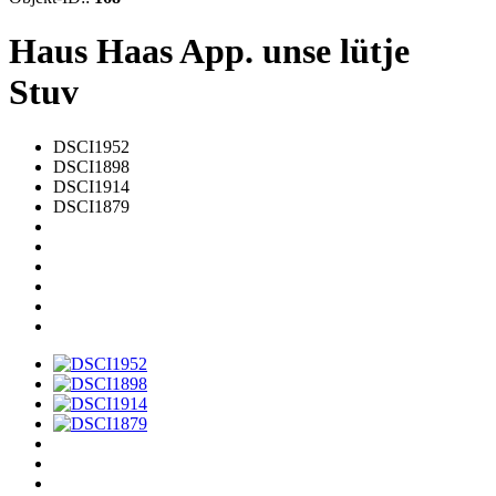
Haus Haas App. unse lütje
Stuv
DSCI1952
DSCI1898
DSCI1914
DSCI1879