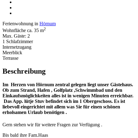
Ferienwohnung in
Hörnum
2
Wohnfläche ca. 35 m
Max. Gäste: 2
1 Schlafzimmer
Internetzugang
Meerblick
Terrasse
Beschreibung
Im Herzen von Hörnum zentral gelegen liegt unser Gästehaus.
Ob zum Strand, Hafen , Golfplatz ,Schwimmbad und den
Einkaufsmöglichkeiten alles ist in wenigen Minuten erreichbar.
Das App. lütje Stuv befindet sich im 1 Obergeschoss. Es ist
liebevoll eingerichtet mit allem was Sie für einen schönen
erholsamen Urlaub benötigen .
Gern stehen wir für weitere Fragen zur Verfügung .
Bis bald ihre Fam.Haas