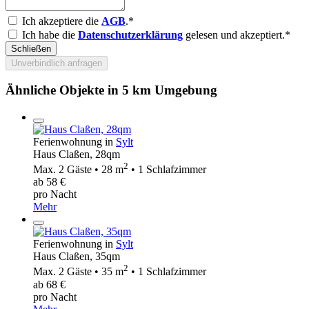
Ich akzeptiere die
AGB
.*
Ich habe die
Datenschutzerklärung
gelesen und akzeptiert.*
Schließen
Unverbindlich anfragen
Ähnliche Objekte in 5 km Umgebung
Ferienwohnung in
Sylt
Haus Claßen, 28qm
2
Max. 2 Gäste • 28 m
• 1 Schlafzimmer
ab 58 €
pro Nacht
Mehr
Ferienwohnung in
Sylt
Haus Claßen, 35qm
2
Max. 2 Gäste • 35 m
• 1 Schlafzimmer
ab 68 €
pro Nacht