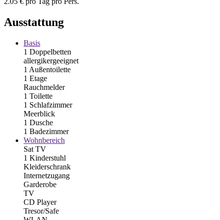
2.05 € pro Tag pro Pers.
Ausstattung
Basis
1 Doppelbetten
allergikergeeignet
1 Außentoilette
1 Etage
Rauchmelder
1 Toilette
1 Schlafzimmer
Meerblick
1 Dusche
1 Badezimmer
Wohnbereich
Sat TV
1 Kinderstuhl
Kleiderschrank
Internetzugang
Garderobe
TV
CD Player
Tresor/Safe
WLAN