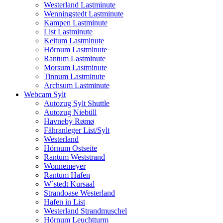
Westerland Lastminute
Wenningstedt Lastminute
Kampen Lastminute
List Lastminute
Keitum Lastminute
Hörnum Lastminute
Rantum Lastminute
Morsum Lastminute
Tinnum Lastminute
Archsum Lastminute
Webcam Sylt
Autozug Sylt Shuttle
Autozug Niebüll
Havneby Rømø
Fähranleger List/Sylt
Westerland
Hörnum Ostseite
Rantum Weststrand
Wonnemeyer
Rantum Hafen
W`stedt Kursaal
Strandoase Westerland
Hafen in List
Westerland Strandmuschel
Hörnum Leuchtturm