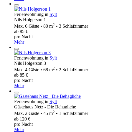
Ferienwohnung in
Sylt
Nils Holgerson 1
2
Max. 6 Gäste • 80 m
• 3 Schlafzimmer
ab 85 €
pro Nacht
Mehr
Ferienwohnung in
Sylt
Nils Holgerson 3
2
Max. 4 Gäste • 68 m
• 2 Schlafzimmer
ab 85 €
pro Nacht
Mehr
Ferienwohnung in
Sylt
Gästehaus Netz - Die Behagliche
2
Max. 2 Gäste • 45 m
• 1 Schlafzimmer
ab 120 €
pro Nacht
Mehr