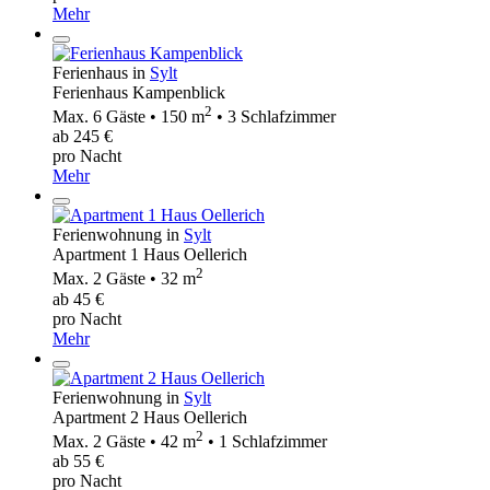
Mehr
Ferienhaus in
Sylt
Ferienhaus Kampenblick
2
Max. 6 Gäste • 150 m
• 3 Schlafzimmer
ab 245 €
pro Nacht
Mehr
Ferienwohnung in
Sylt
Apartment 1 Haus Oellerich
2
Max. 2 Gäste • 32 m
ab 45 €
pro Nacht
Mehr
Ferienwohnung in
Sylt
Apartment 2 Haus Oellerich
2
Max. 2 Gäste • 42 m
• 1 Schlafzimmer
ab 55 €
pro Nacht