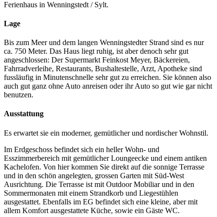
Ferienhaus in Wenningstedt / Sylt.
Lage
Bis zum Meer und dem langen Wenningstedter Strand sind es nur
ca. 750 Meter. Das Haus liegt ruhig, ist aber denoch sehr gut
angeschlossen: Der Supermarkt Feinkost Meyer, Bäckereien,
Fahrradverleihe, Restaurants, Bushaltestelle, Arzt, Apotheke sind
fussläufig in Minutenschnelle sehr gut zu erreichen. Sie können also
auch gut ganz ohne Auto anreisen oder ihr Auto so gut wie gar nicht
benutzen.
Ausstattung
Es erwartet sie ein moderner, gemütlicher und nordischer Wohnstil.
Im Erdgeschoss befindet sich ein heller Wohn- und
Esszimmerbereich mit gemütlicher Loungeecke und einem antiken
Kachelofen. Von hier kommen Sie direkt auf die sonnige Terrasse
und in den schön angelegten, grossen Garten mit Süd-West
Ausrichtung. Die Terrasse ist mit Outdoor Mobiliar und in den
Sommermonaten mit einem Strandkorb und Liegestühlen
ausgestattet. Ebenfalls im EG befindet sich eine kleine, aber mit
allem Komfort ausgestattete Küche, sowie ein Gäste WC.