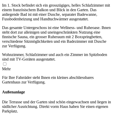
Im 1. Stock befindet sich ein grosszügiges, helles Schlafzimmer mit
einem französischem Balkon und Blick in den Garten. Das
anliegende Bad ist mit einer Dusche, separater Badewanne,
Fussbodenheizung und Handtuchwärmer ausgestattet.
Das gesamte Untergeschoss ist eine Wellness- und Ruheoase. Ihnen
steht dort zur alleinigen und uneingeschränkten Nutzung eine
finnische Sauna, ein grosser Ruheraum mit 2 Boxspringbetten,
verschiedene Sitzmöglichkeiten und ein Badezimmer mit Dusche
zur Verfügung.
Wohnzimmer, Schlafzimmer und auch ein Zimmer im Spitzboden
sind mit TV-Geräten ausgestattet.
Mehr
Für Ihre Fahrräder steht Ihnen ein kleines abschliessbares
Gartenhaus zur Verfügung.
Außenanlage
Die Terrasse und der Garten sind schön eingewachsen und liegen in
südlicher Ausrichtung. Direkt vorm Haus haben Sie einen eigenen
Parkplatz.