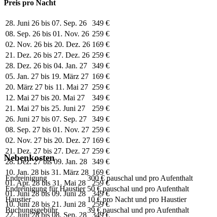
Preis pro Nacht
28. Juni 26 bis 07. Sep. 26
349 €
08. Sep. 26 bis 01. Nov. 26
259 €
02. Nov. 26 bis 20. Dez. 26
169 €
21. Dez. 26 bis 27. Dez. 26
259 €
28. Dez. 26 bis 04. Jan. 27
349 €
05. Jan. 27 bis 19. März 27
169 €
20. März 27 bis 11. Mai 27
259 €
12. Mai 27 bis 20. Mai 27
349 €
21. Mai 27 bis 25. Juni 27
259 €
26. Juni 27 bis 07. Sep. 27
349 €
08. Sep. 27 bis 01. Nov. 27
259 €
02. Nov. 27 bis 20. Dez. 27
169 €
21. Dez. 27 bis 27. Dez. 27
259 €
Nebenkosten
28. Dez. 27 bis 09. Jan. 28
349 €
10. Jan. 28 bis 31. März 28
169 €
Endreinigung
300 € pauschal und pro Aufenthalt
01. Apr. 28 bis 31. Mai 28
259 €
Endreinigung für Haustier
50 € pauschal und pro Aufenthalt
01. Juni 28 bis 09. Juni 28
349 €
Haustier
10 € pro Nacht und pro Haustier
10. Juni 28 bis 21. Juni 28
259 €
Buchungsgebühr
39 € pauschal und pro Aufenthalt
22. Juni 28 bis 08. Sep. 28
349 €