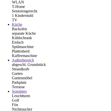
WLAN
T-Home
Seniorengerecht
1 Kinderstuhl
TV
Küche
Backofen
separate Küche
Kühlschrank
Eisfach
Spülmaschine
Plattenherd
Kaffeemaschine
Außenbereich
abgeschl. Grundstück
Strandkorb
Garten
Gartenmöbel
Parkplatz
Terrasse
Sonstiges
Leuchtturm
Golf
Fön
Nichtraucher