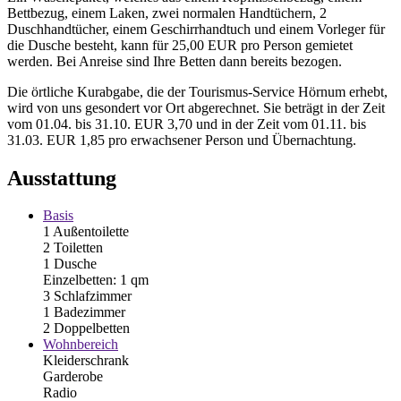
Bettbezug, einem Laken, zwei normalen Handtüchern, 2
Duschhandtücher, einem Geschirrhandtuch und einem Vorleger für
die Dusche besteht, kann für 25,00 EUR pro Person gemietet
werden. Bei Anreise sind Ihre Betten dann bereits bezogen.
Die örtliche Kurabgabe, die der Tourismus-Service Hörnum erhebt,
wird von uns gesondert vor Ort abgerechnet. Sie beträgt in der Zeit
vom 01.04. bis 31.10. EUR 3,70 und in der Zeit vom 01.11. bis
31.03. EUR 1,85 pro erwachsener Person und Übernachtung.
Ausstattung
Basis
1 Außentoilette
2 Toiletten
1 Dusche
Einzelbetten: 1 qm
3 Schlafzimmer
1 Badezimmer
2 Doppelbetten
Wohnbereich
Kleiderschrank
Garderobe
Radio