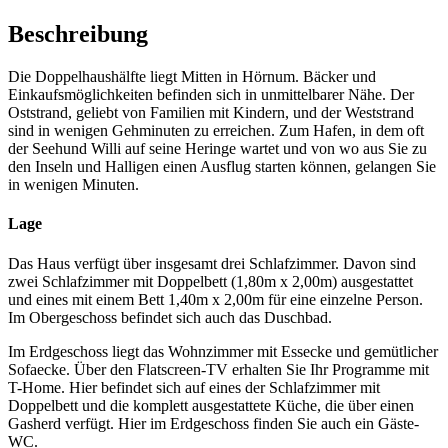
Beschreibung
Die Doppelhaushälfte liegt Mitten in Hörnum. Bäcker und
Einkaufsmöglichkeiten befinden sich in unmittelbarer Nähe. Der
Oststrand, geliebt von Familien mit Kindern, und der Weststrand
sind in wenigen Gehminuten zu erreichen. Zum Hafen, in dem oft
der Seehund Willi auf seine Heringe wartet und von wo aus Sie zu
den Inseln und Halligen einen Ausflug starten können, gelangen Sie
in wenigen Minuten.
Lage
Das Haus verfügt über insgesamt drei Schlafzimmer. Davon sind
zwei Schlafzimmer mit Doppelbett (1,80m x 2,00m) ausgestattet
und eines mit einem Bett 1,40m x 2,00m für eine einzelne Person.
Im Obergeschoss befindet sich auch das Duschbad.
Im Erdgeschoss liegt das Wohnzimmer mit Essecke und gemütlicher
Sofaecke. Über den Flatscreen-TV erhalten Sie Ihr Programme mit
T-Home. Hier befindet sich auf eines der Schlafzimmer mit
Doppelbett und die komplett ausgestattete Küche, die über einen
Gasherd verfügt. Hier im Erdgeschoss finden Sie auch ein Gäste-
WC.