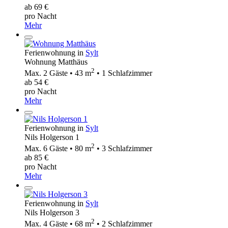
ab 69 €
pro Nacht
Mehr
Ferienwohnung in
Sylt
Wohnung Matthäus
2
Max. 2 Gäste • 43 m
• 1 Schlafzimmer
ab 54 €
pro Nacht
Mehr
Ferienwohnung in
Sylt
Nils Holgerson 1
2
Max. 6 Gäste • 80 m
• 3 Schlafzimmer
ab 85 €
pro Nacht
Mehr
Ferienwohnung in
Sylt
Nils Holgerson 3
2
Max. 4 Gäste • 68 m
• 2 Schlafzimmer