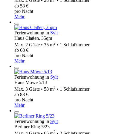
Max. 2 Gäste • 28 m
• 1 Schlafzimmer
ab 58 €
pro Nacht
Mehr
Ferienwohnung in
Sylt
Haus Claßen, 35qm
2
Max. 2 Gäste • 35 m
• 1 Schlafzimmer
ab 68 €
pro Nacht
Mehr
Ferienwohnung in
Sylt
Haus Möwe 5/13
2
Max. 3 Gäste • 58 m
• 1 Schlafzimmer
ab 88 €
pro Nacht
Mehr
Ferienwohnung in
Sylt
Berliner Ring 5/23
2
Max. 4 Gäste • 65 m
• 2 Schlafzimmer