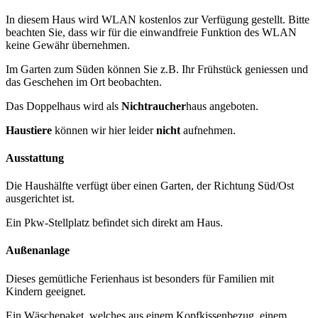
In diesem Haus wird WLAN kostenlos zur Verfügung gestellt. Bitte
beachten Sie, dass wir für die einwandfreie Funktion des WLAN
keine Gewähr übernehmen.
Im Garten zum Süden können Sie z.B. Ihr Frühstück geniessen und
das Geschehen im Ort beobachten.
Das Doppelhaus wird als
Nichtraucher
haus angeboten.
Haustiere
können wir hier leider
nicht
aufnehmen.
Ausstattung
Die Haushälfte verfügt über einen Garten, der Richtung Süd/Ost
ausgerichtet ist.
Ein Pkw-Stellplatz befindet sich direkt am Haus.
Außenanlage
Dieses gemütliche Ferienhaus ist besonders für Familien mit
Kindern geeignet.
Ein Wäschepaket, welches aus einem Kopfkissenbezug, einem