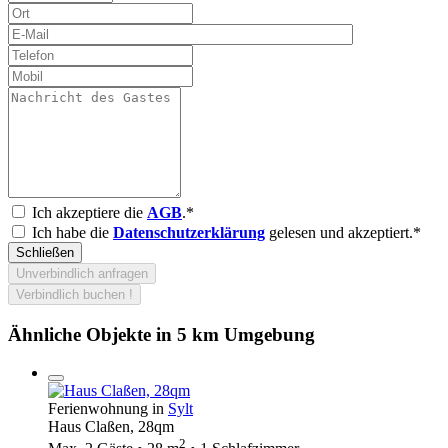
Ich akzeptiere die
AGB
.*
Ich habe die
Datenschutzerklärung
gelesen und akzeptiert.*
Schließen
Unverbindlich anfragen
Verbindlich buchen !
Ähnliche Objekte in 5 km Umgebung
Ferienwohnung in
Sylt
Haus Claßen, 28qm
2