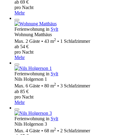
ab 69 €
pro Nacht
Mehr
Ferienwohnung in
Sylt
Wohnung Matthäus
2
Max. 2 Gäste • 43 m
• 1 Schlafzimmer
ab 54 €
pro Nacht
Mehr
Ferienwohnung in
Sylt
Nils Holgerson 1
2
Max. 6 Gäste • 80 m
• 3 Schlafzimmer
ab 85 €
pro Nacht
Mehr
Ferienwohnung in
Sylt
Nils Holgerson 3
2
Max. 4 Gäste • 68 m
• 2 Schlafzimmer