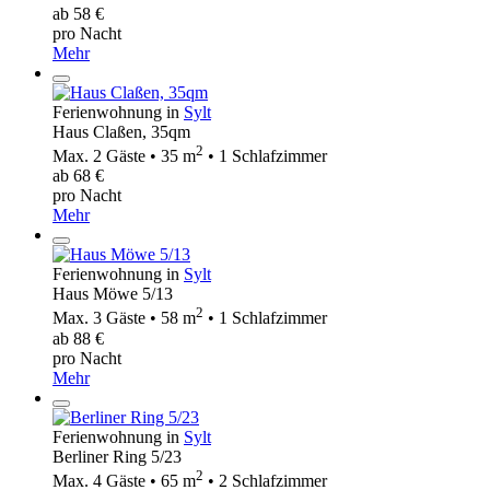
ab 58 €
pro Nacht
Mehr
Ferienwohnung in
Sylt
Haus Claßen, 35qm
2
Max. 2 Gäste • 35 m
• 1 Schlafzimmer
ab 68 €
pro Nacht
Mehr
Ferienwohnung in
Sylt
Haus Möwe 5/13
2
Max. 3 Gäste • 58 m
• 1 Schlafzimmer
ab 88 €
pro Nacht
Mehr
Ferienwohnung in
Sylt
Berliner Ring 5/23
2
Max. 4 Gäste • 65 m
• 2 Schlafzimmer