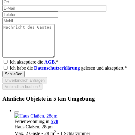
Ich akzeptiere die
AGB
.*
Ich habe die
Datenschutzerklärung
gelesen und akzeptiert.*
Schließen
Unverbindlich anfragen
Verbindlich buchen !
Ähnliche Objekte in 5 km Umgebung
Ferienwohnung in
Sylt
Haus Claßen, 28qm
2
Max. 2 Gäste • 28 m
• 1 Schlafzimmer