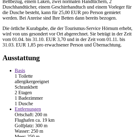
Bettbezug, einem Laken, zwei normalen Handtüchern, 2
Duschhandtücher, einem Geschirrhandtuch und einem Vorleger für
die Dusche besteht, kann für 25,00 EUR pro Person gemietet
werden. Bei Anreise sind Ihre Betten dann bereits bezogen.
Die örtliche Kurabgabe, die der Tourismus-Service Hörnum erhebt,
wird von uns gesondert vor Ort abgerechnet. Sie beträgt in der Zeit
vom 01.04. bis 31.10. EUR 3,70 und in der Zeit vom 01.11. bis
31.03. EUR 1,85 pro erwachsener Person und Übernachtung.
Ausstattung
Basis
1 Toilette
allergikergeeignet
Schrankbett
2 Etagen
1 Badezimmer
1 Dusche
Entfernungen
Ortschaft: 200 m
Flughafen ca. 19 km
Golfplatz: 300 m
Wasser: 250 m
Meer: 250 m