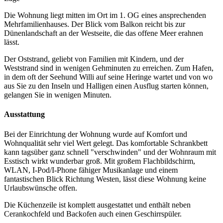
Die Wohnung liegt mitten im Ort im 1. OG eines ansprechenden
Mehrfamilienhauses. Der Blick vom Balkon reicht bis zur
Dünenlandschaft an der Westseite, die das offene Meer erahnen
lässt.
Der Oststrand, geliebt von Familien mit Kindern, und der
Weststrand sind in wenigen Gehminuten zu erreichen. Zum Hafen,
in dem oft der Seehund Willi auf seine Heringe wartet und von wo
aus Sie zu den Inseln und Halligen einen Ausflug starten können,
gelangen Sie in wenigen Minuten.
Ausstattung
Bei der Einrichtung der Wohnung wurde auf Komfort und
Wohnqualität sehr viel Wert gelegt. Das komfortable Schrankbett
kann tagsüber ganz schnell "verschwinden" und der Wohnraum mit
Esstisch wirkt wunderbar groß. Mit großem Flachbildschirm,
WLAN, I-Pod/I-Phone fähiger Musikanlage und einem
fantastischen Blick Richtung Westen, lässt diese Wohnung keine
Urlaubswünsche offen.
Die Küchenzeile ist komplett ausgestattet und enthält neben
Cerankochfeld und Backofen auch einen Geschirrspüler.