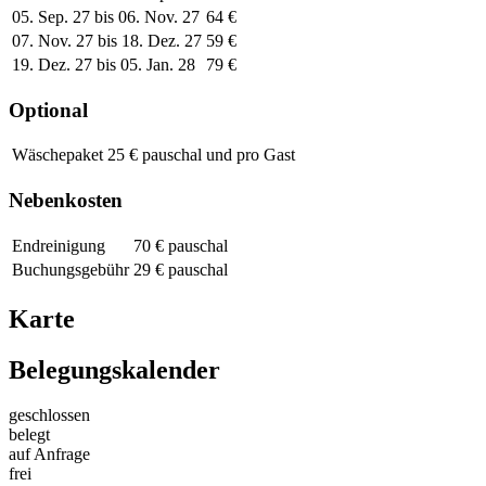
05. Sep. 27 bis 06. Nov. 27
64 €
07. Nov. 27 bis 18. Dez. 27
59 €
19. Dez. 27 bis 05. Jan. 28
79 €
Optional
Wäschepaket
25 € pauschal und pro Gast
Nebenkosten
Endreinigung
70 € pauschal
Buchungsgebühr
29 € pauschal
Karte
Belegungskalender
geschlossen
belegt
auf Anfrage
frei