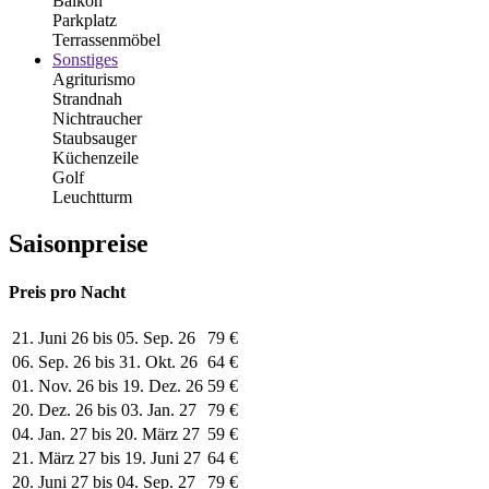
Balkon
Parkplatz
Terrassenmöbel
Sonstiges
Agriturismo
Strandnah
Nichtraucher
Staubsauger
Küchenzeile
Golf
Leuchtturm
Saisonpreise
Preis pro Nacht
21. Juni 26 bis 05. Sep. 26
79 €
06. Sep. 26 bis 31. Okt. 26
64 €
01. Nov. 26 bis 19. Dez. 26
59 €
20. Dez. 26 bis 03. Jan. 27
79 €
04. Jan. 27 bis 20. März 27
59 €
21. März 27 bis 19. Juni 27
64 €
20. Juni 27 bis 04. Sep. 27
79 €