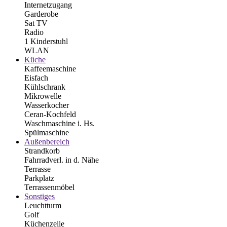
Internetzugang
Garderobe
Sat TV
Radio
1 Kinderstuhl
WLAN
Küche
Kaffeemaschine
Eisfach
Kühlschrank
Mikrowelle
Wasserkocher
Ceran-Kochfeld
Waschmaschine i. Hs.
Spülmaschine
Außenbereich
Strandkorb
Fahrradverl. in d. Nähe
Terrasse
Parkplatz
Terrassenmöbel
Sonstiges
Leuchtturm
Golf
Küchenzeile