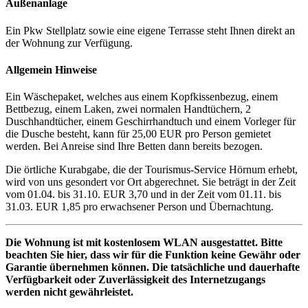
Außenanlage
Ein Pkw Stellplatz sowie eine eigene Terrasse steht Ihnen direkt an
der Wohnung zur Verfügung.
Allgemein Hinweise
Ein Wäschepaket, welches aus einem Kopfkissenbezug, einem
Bettbezug, einem Laken, zwei normalen Handtüchern, 2
Duschhandtücher, einem Geschirrhandtuch und einem Vorleger für
die Dusche besteht, kann für 25,00 EUR pro Person gemietet
werden. Bei Anreise sind Ihre Betten dann bereits bezogen.
Die örtliche Kurabgabe, die der Tourismus-Service Hörnum erhebt,
wird von uns gesondert vor Ort abgerechnet. Sie beträgt in der Zeit
vom 01.04. bis 31.10. EUR 3,70 und in der Zeit vom 01.11. bis
31.03. EUR 1,85 pro erwachsener Person und Übernachtung.
Die Wohnung ist mit kostenlosem WLAN ausgestattet. Bitte
beachten Sie hier, dass wir für die Funktion keine Gewähr oder
Garantie übernehmen können.
Die tatsächliche und dauerhafte
Verfügbarkeit oder Zuverlässigkeit des Internetzugangs
werden nicht gewährleistet.