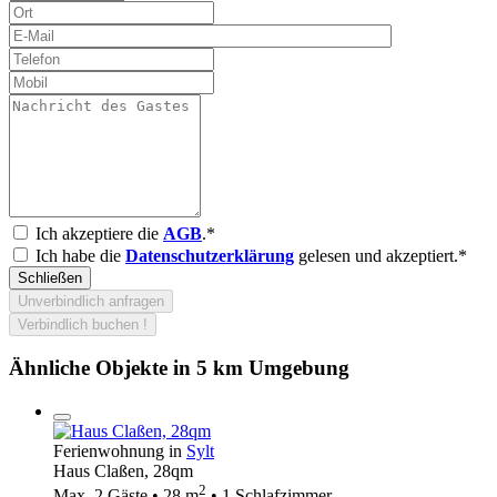
Ich akzeptiere die
AGB
.*
Ich habe die
Datenschutzerklärung
gelesen und akzeptiert.*
Schließen
Unverbindlich anfragen
Verbindlich buchen !
Ähnliche Objekte in 5 km Umgebung
Ferienwohnung in
Sylt
Haus Claßen, 28qm
2
Max. 2 Gäste • 28 m
• 1 Schlafzimmer