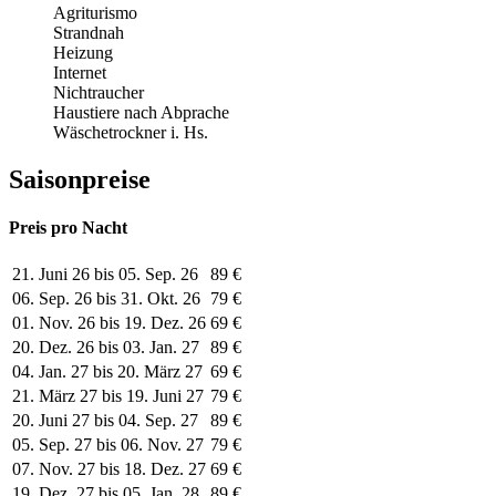
Agriturismo
Strandnah
Heizung
Internet
Nichtraucher
Haustiere nach Abprache
Wäschetrockner i. Hs.
Saisonpreise
Preis pro Nacht
21. Juni 26 bis 05. Sep. 26
89 €
06. Sep. 26 bis 31. Okt. 26
79 €
01. Nov. 26 bis 19. Dez. 26
69 €
20. Dez. 26 bis 03. Jan. 27
89 €
04. Jan. 27 bis 20. März 27
69 €
21. März 27 bis 19. Juni 27
79 €
20. Juni 27 bis 04. Sep. 27
89 €
05. Sep. 27 bis 06. Nov. 27
79 €
07. Nov. 27 bis 18. Dez. 27
69 €
19. Dez. 27 bis 05. Jan. 28
89 €