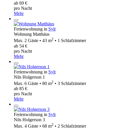
ab 69 €
pro Nacht
Mehr
Ferienwohnung in
Sylt
Wohnung Matthäus
2
Max. 2 Gäste • 43 m
• 1 Schlafzimmer
ab 54 €
pro Nacht
Mehr
Ferienwohnung in
Sylt
Nils Holgerson 1
2
Max. 6 Gäste • 80 m
• 3 Schlafzimmer
ab 85 €
pro Nacht
Mehr
Ferienwohnung in
Sylt
Nils Holgerson 3
2
Max. 4 Gäste • 68 m
• 2 Schlafzimmer