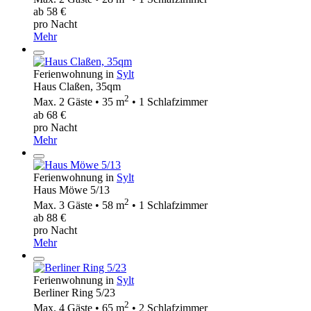
ab 58 €
pro Nacht
Mehr
Ferienwohnung in
Sylt
Haus Claßen, 35qm
2
Max. 2 Gäste • 35 m
• 1 Schlafzimmer
ab 68 €
pro Nacht
Mehr
Ferienwohnung in
Sylt
Haus Möwe 5/13
2
Max. 3 Gäste • 58 m
• 1 Schlafzimmer
ab 88 €
pro Nacht
Mehr
Ferienwohnung in
Sylt
Berliner Ring 5/23
2
Max. 4 Gäste • 65 m
• 2 Schlafzimmer