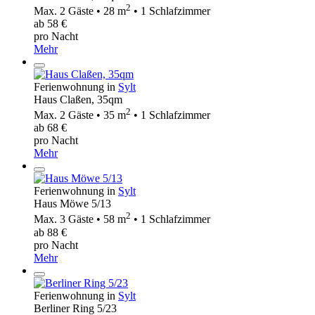
2
Max. 2 Gäste • 28 m
• 1 Schlafzimmer
ab 58 €
pro Nacht
Mehr
Ferienwohnung in
Sylt
Haus Claßen, 35qm
2
Max. 2 Gäste • 35 m
• 1 Schlafzimmer
ab 68 €
pro Nacht
Mehr
Ferienwohnung in
Sylt
Haus Möwe 5/13
2
Max. 3 Gäste • 58 m
• 1 Schlafzimmer
ab 88 €
pro Nacht
Mehr
Ferienwohnung in
Sylt
Berliner Ring 5/23