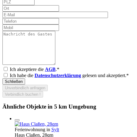
Ich akzeptiere die
AGB
.*
Ich habe die
Datenschutzerklärung
gelesen und akzeptiert.*
Schließen
Unverbindlich anfragen
Verbindlich buchen !
Ähnliche Objekte in 5 km Umgebung
Ferienwohnung in
Sylt
Haus Claßen, 28qm