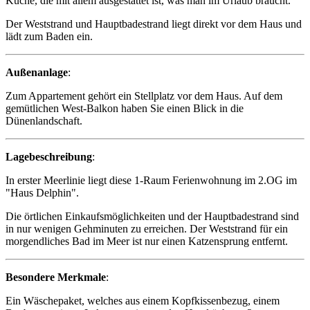
Küche, die mit allem ausgestattet ist, was man im Urlaub braucht.
Der Weststrand und Hauptbadestrand liegt direkt vor dem Haus und
lädt zum Baden ein.
Außenanlage
:
Zum Appartement gehört ein Stellplatz vor dem Haus. Auf dem
gemütlichen West-Balkon haben Sie einen Blick in die
Dünenlandschaft.
Lagebeschreibung
:
In erster Meerlinie liegt diese 1-Raum Ferienwohnung im 2.OG im
"Haus Delphin".
Die örtlichen Einkaufsmöglichkeiten und der Hauptbadestrand sind
in nur wenigen Gehminuten zu erreichen. Der Weststrand für ein
morgendliches Bad im Meer ist nur einen Katzensprung entfernt.
Besondere Merkmale
:
Ein Wäschepaket, welches aus einem Kopfkissenbezug, einem