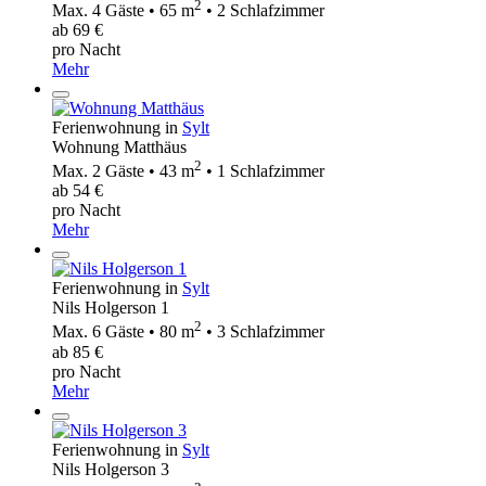
2
Max. 4 Gäste • 65 m
• 2 Schlafzimmer
ab 69 €
pro Nacht
Mehr
Ferienwohnung in
Sylt
Wohnung Matthäus
2
Max. 2 Gäste • 43 m
• 1 Schlafzimmer
ab 54 €
pro Nacht
Mehr
Ferienwohnung in
Sylt
Nils Holgerson 1
2
Max. 6 Gäste • 80 m
• 3 Schlafzimmer
ab 85 €
pro Nacht
Mehr
Ferienwohnung in
Sylt
Nils Holgerson 3