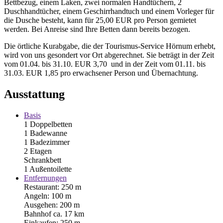
Bettbezug, einem Laken, zwei normalen Handtüchern, 2
Duschhandtücher, einem Geschirrhandtuch und einem Vorleger für
die Dusche besteht, kann für 25,00 EUR pro Person gemietet
werden. Bei Anreise sind Ihre Betten dann bereits bezogen.
Die örtliche Kurabgabe, die der Tourismus-Service Hörnum erhebt,
wird von uns gesondert vor Ort abgerechnet. Sie beträgt in der Zeit
vom 01.04. bis 31.10. EUR 3,70 und in der Zeit vom 01.11. bis
31.03. EUR 1,85 pro erwachsener Person und Übernachtung.
Ausstattung
Basis
1 Doppelbetten
1 Badewanne
1 Badezimmer
2 Etagen
Schrankbett
1 Außentoilette
Entfernungen
Restaurant: 250 m
Angeln: 100 m
Ausgehen: 200 m
Bahnhof ca. 17 km
Einkaufen: 250 m