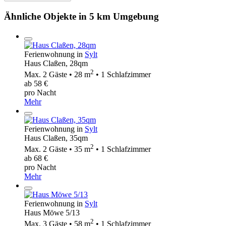
Ähnliche Objekte in 5 km Umgebung
Ferienwohnung in
Sylt
Haus Claßen, 28qm
2
Max. 2 Gäste • 28 m
• 1 Schlafzimmer
ab 58 €
pro Nacht
Mehr
Ferienwohnung in
Sylt
Haus Claßen, 35qm
2
Max. 2 Gäste • 35 m
• 1 Schlafzimmer
ab 68 €
pro Nacht
Mehr
Ferienwohnung in
Sylt
Haus Möwe 5/13
2
Max. 3 Gäste • 58 m
• 1 Schlafzimmer