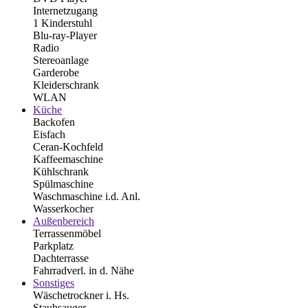
Internetzugang
1 Kinderstuhl
Blu-ray-Player
Radio
Stereoanlage
Garderobe
Kleiderschrank
WLAN
Küche
Backofen
Eisfach
Ceran-Kochfeld
Kaffeemaschine
Kühlschrank
Spülmaschine
Waschmaschine i.d. Anl.
Wasserkocher
Außenbereich
Terrassenmöbel
Parkplatz
Dachterrasse
Fahrradverl. in d. Nähe
Sonstiges
Wäschetrockner i. Hs.
Staubsauger