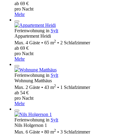
ab 69 €
pro Nacht
Mehr
Ferienwohnung in
Sylt
Appartement Heidi
2
Max. 4 Gäste • 65 m
• 2 Schlafzimmer
ab 69 €
pro Nacht
Mehr
Ferienwohnung in
Sylt
Wohnung Matthäus
2
Max. 2 Gäste • 43 m
• 1 Schlafzimmer
ab 54 €
pro Nacht
Mehr
Ferienwohnung in
Sylt
Nils Holgerson 1
2
Max. 6 Gäste • 80 m
• 3 Schlafzimmer