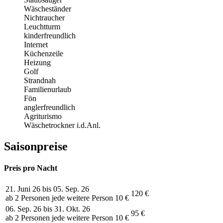
Wäscheständer
Nichtraucher
Leuchtturm
kinderfreundlich
Internet
Küchenzeile
Heizung
Golf
Strandnah
Familienurlaub
Fön
anglerfreundlich
Agriturismo
Wäschetrockner i.d.Anl.
Saisonpreise
Preis pro Nacht
21. Juni 26 bis 05. Sep. 26
120 €
ab 2 Personen jede weitere Person 10 €
06. Sep. 26 bis 31. Okt. 26
95 €
ab 2 Personen jede weitere Person 10 €