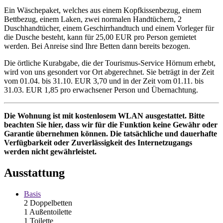
Ein Wäschepaket, welches aus einem Kopfkissenbezug, einem
Bettbezug, einem Laken, zwei normalen Handtüchern, 2
Duschhandtücher, einem Geschirrhandtuch und einem Vorleger für
die Dusche besteht, kann für 25,00 EUR pro Person gemietet
werden. Bei Anreise sind Ihre Betten dann bereits bezogen.
Die örtliche Kurabgabe, die der Tourismus-Service Hörnum erhebt,
wird von uns gesondert vor Ort abgerechnet. Sie beträgt in der Zeit
vom 01.04. bis 31.10. EUR 3,70 und in der Zeit vom 01.11. bis
31.03. EUR 1,85 pro erwachsener Person und Übernachtung.
Die Wohnung ist mit kostenlosem WLAN ausgestattet. Bitte
beachten Sie hier, dass wir für die Funktion keine Gewähr oder
Garantie übernehmen können.
Die tatsächliche und dauerhafte
Verfügbarkeit oder Zuverlässigkeit des Internetzugangs
werden nicht gewährleistet.
Ausstattung
Basis
2 Doppelbetten
1 Außentoilette
1 Toilette