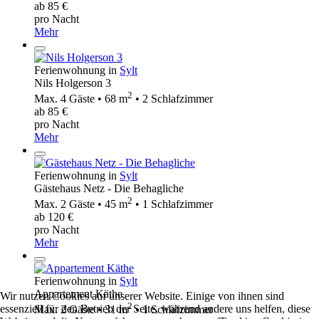
ab 85 €
pro Nacht
Mehr
Ferienwohnung in
Sylt
Nils Holgerson 3
2
Max. 4 Gäste • 68 m
• 2 Schlafzimmer
ab 85 €
pro Nacht
Mehr
Ferienwohnung in
Sylt
Gästehaus Netz - Die Behagliche
2
Max. 2 Gäste • 45 m
• 1 Schlafzimmer
ab 120 €
pro Nacht
Mehr
Ferienwohnung in
Sylt
Appartement Käthe
Wir nutzen Cookies auf unserer Website. Einige von ihnen sind
2
essenziell für den Betrieb der Seite, während andere uns helfen, diese
Max. 2 Gäste • 31 m
• 1 Schlafzimmer