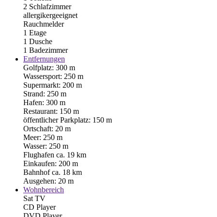
2 Schlafzimmer
allergikergeeignet
Rauchmelder
1 Etage
1 Dusche
1 Badezimmer
Entfernungen
Golfplatz: 300 m
Wassersport: 250 m
Supermarkt: 200 m
Strand: 250 m
Hafen: 300 m
Restaurant: 150 m
öffentlicher Parkplatz: 150 m
Ortschaft: 20 m
Meer: 250 m
Wasser: 250 m
Flughafen ca. 19 km
Einkaufen: 200 m
Bahnhof ca. 18 km
Ausgehen: 20 m
Wohnbereich
Sat TV
CD Player
DVD Player