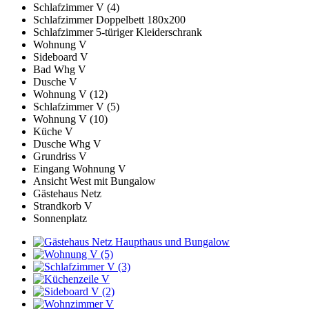
Schlafzimmer V (4)
Schlafzimmer Doppelbett 180x200
Schlafzimmer 5-türiger Kleiderschrank
Wohnung V
Sideboard V
Bad Whg V
Dusche V
Wohnung V (12)
Schlafzimmer V (5)
Wohnung V (10)
Küche V
Dusche Whg V
Grundriss V
Eingang Wohnung V
Ansicht West mit Bungalow
Gästehaus Netz
Strandkorb V
Sonnenplatz