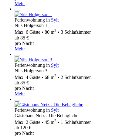
Mehr
Ferienwohnung in
Sylt
Nils Holgerson 1
2
Max. 6 Gäste • 80 m
• 3 Schlafzimmer
ab 85 €
pro Nacht
Mehr
Ferienwohnung in
Sylt
Nils Holgerson 3
2
Max. 4 Gäste • 68 m
• 2 Schlafzimmer
ab 85 €
pro Nacht
Mehr
Ferienwohnung in
Sylt
Gästehaus Netz - Die Behagliche
2
Max. 2 Gäste • 45 m
• 1 Schlafzimmer
ab 120 €
pro Nacht