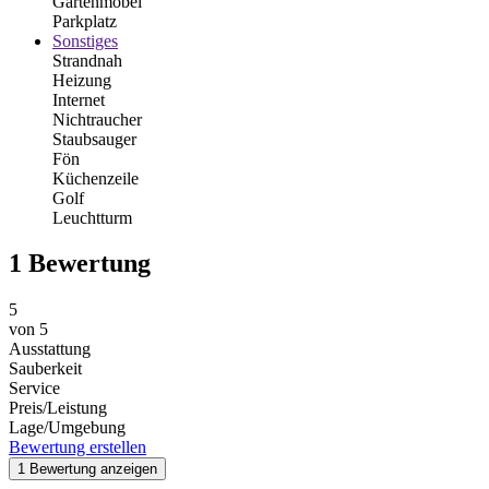
Gartenmöbel
Parkplatz
Sonstiges
Strandnah
Heizung
Internet
Nichtraucher
Staubsauger
Fön
Küchenzeile
Golf
Leuchtturm
1 Bewertung
5
von
5
Ausstattung
Sauberkeit
Service
Preis/Leistung
Lage/Umgebung
Bewertung erstellen
1 Bewertung anzeigen