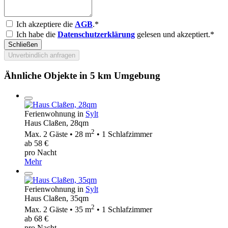
Ich akzeptiere die
AGB
.*
Ich habe die
Datenschutzerklärung
gelesen und akzeptiert.*
Schließen
Unverbindlich anfragen
Ähnliche Objekte in 5 km Umgebung
Ferienwohnung in
Sylt
Haus Claßen, 28qm
2
Max. 2 Gäste • 28 m
• 1 Schlafzimmer
ab 58 €
pro Nacht
Mehr
Ferienwohnung in
Sylt
Haus Claßen, 35qm
2
Max. 2 Gäste • 35 m
• 1 Schlafzimmer
ab 68 €
pro Nacht