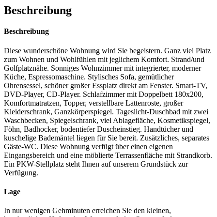
Beschreibung
Beschreibung
Diese wunderschöne Wohnung wird Sie begeistern. Ganz viel Platz
zum Wohnen und Wohlfühlen mit jeglichem Komfort. Strand/und
Golfplatznähe. Sonniges Wohnzimmer mit integrierter, moderner
Küche, Espressomaschine. Stylisches Sofa, gemütlicher
Ohrensessel, schöner großer Essplatz direkt am Fenster. Smart-TV,
DVD-Player, CD-Player. Schlafzimmer mit Doppelbett 180x200,
Komfortmatratzen, Topper, verstellbare Lattenroste, großer
Kleiderschrank, Ganzkörperspiegel. Tageslicht-Duschbad mit zwei
Waschbecken, Spiegelschrank, viel Ablagefläche, Kosmetikspiegel,
Föhn, Badhocker, bodentiefer Duscheinstieg. Handtücher und
kuschelige Bademäntel liegen für Sie bereit. Zusätzliches, separates
Gäste-WC. Diese Wohnung verfügt über einen eigenen
Eingangsbereich und eine möblierte Terrassenfläche mit Strandkorb.
Ein PKW-Stellplatz steht Ihnen auf unserem Grundstück zur
Verfügung.
Lage
In nur wenigen Gehminuten erreichen Sie den kleinen,