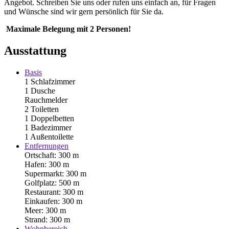
Angebot. Schreiben Sie uns oder rufen uns einfach an, für Fragen
und Wünsche sind wir gern persönlich für Sie da.
Maximale Belegung mit 2 Personen!
Ausstattung
Basis
1 Schlafzimmer
1 Dusche
Rauchmelder
2 Toiletten
1 Doppelbetten
1 Badezimmer
1 Außentoilette
Entfernungen
Ortschaft: 300 m
Hafen: 300 m
Supermarkt: 300 m
Golfplatz: 500 m
Restaurant: 300 m
Einkaufen: 300 m
Meer: 300 m
Strand: 300 m
Wohnbereich