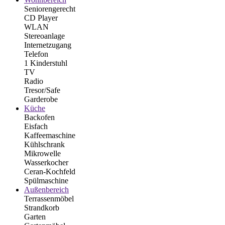
Seniorengerecht
CD Player
WLAN
Stereoanlage
Internetzugang
Telefon
1 Kinderstuhl
TV
Radio
Tresor/Safe
Garderobe
Küche
Backofen
Eisfach
Kaffeemaschine
Kühlschrank
Mikrowelle
Wasserkocher
Ceran-Kochfeld
Spülmaschine
Außenbereich
Terrassenmöbel
Strandkorb
Garten