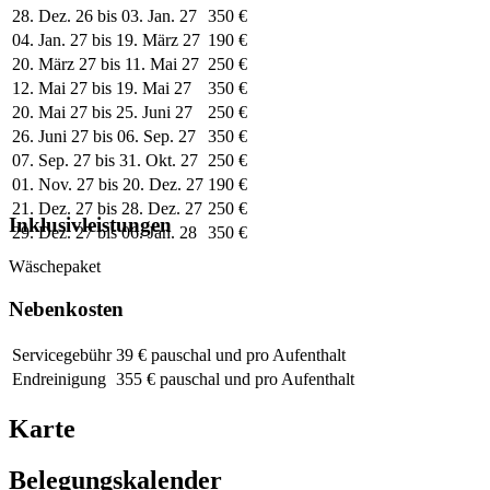
28. Dez. 26 bis 03. Jan. 27
350 €
04. Jan. 27 bis 19. März 27
190 €
20. März 27 bis 11. Mai 27
250 €
12. Mai 27 bis 19. Mai 27
350 €
20. Mai 27 bis 25. Juni 27
250 €
26. Juni 27 bis 06. Sep. 27
350 €
07. Sep. 27 bis 31. Okt. 27
250 €
01. Nov. 27 bis 20. Dez. 27
190 €
21. Dez. 27 bis 28. Dez. 27
250 €
Inklusivleistungen
29. Dez. 27 bis 06. Jan. 28
350 €
Wäschepaket
Nebenkosten
Servicegebühr
39 € pauschal und pro Aufenthalt
Endreinigung
355 € pauschal und pro Aufenthalt
Karte
Belegungskalender