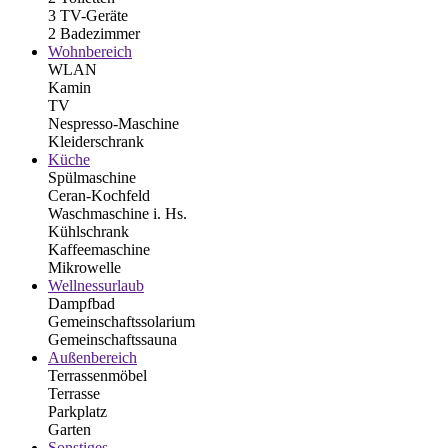
3 TV-Geräte
2 Badezimmer
Wohnbereich
WLAN
Kamin
TV
Nespresso-Maschine
Kleiderschrank
Küche
Spülmaschine
Ceran-Kochfeld
Waschmaschine i. Hs.
Kühlschrank
Kaffeemaschine
Mikrowelle
Wellnessurlaub
Dampfbad
Gemeinschaftssolarium
Gemeinschaftssauna
Außenbereich
Terrassenmöbel
Terrasse
Parkplatz
Garten
Sonstiges