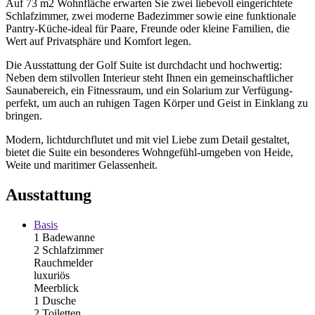
Auf 73 m2 Wohnfläche erwarten Sie zwei liebevoll eingerichtete
Schlafzimmer, zwei moderne Badezimmer sowie eine funktionale
Pantry-Küche-ideal für Paare, Freunde oder kleine Familien, die
Wert auf Privatsphäre und Komfort legen.
Die Ausstattung der Golf Suite ist durchdacht und hochwertig:
Neben dem stilvollen Interieur steht Ihnen ein gemeinschaftlicher
Saunabereich, ein Fitnessraum, und ein Solarium zur Verfügung-
perfekt, um auch an ruhigen Tagen Körper und Geist in Einklang zu
bringen.
Modern, lichtdurchflutet und mit viel Liebe zum Detail gestaltet,
bietet die Suite ein besonderes Wohngefühl-umgeben von Heide,
Weite und maritimer Gelassenheit.
Ausstattung
Basis
1 Badewanne
2 Schlafzimmer
Rauchmelder
luxuriös
Meerblick
1 Dusche
2 Toiletten