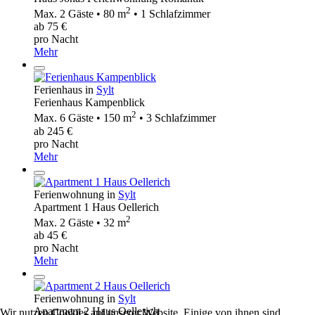
2
Max. 2 Gäste • 80 m
• 1 Schlafzimmer
ab 75 €
pro Nacht
Mehr
Ferienhaus in
Sylt
Ferienhaus Kampenblick
2
Max. 6 Gäste • 150 m
• 3 Schlafzimmer
ab 245 €
pro Nacht
Mehr
Ferienwohnung in
Sylt
Apartment 1 Haus Oellerich
2
Max. 2 Gäste • 32 m
ab 45 €
pro Nacht
Mehr
Ferienwohnung in
Sylt
Apartment 2 Haus Oellerich
Wir nutzen Cookies auf unserer Website. Einige von ihnen sind