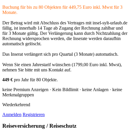
Buchung für bis zu 80 Objekten für 449,75 Euro inkl. Mwst für 3
Monate.
Der Betrag wird mit Abschluss des Vertrages mit insel-sylt-urlaub.de
fällig, ist innerhalb 14 Tage ab Zugang der Rechnung zahlbar und
für 3 Monate gültig. Der Verlängerung kann durch Nichtzahlung der
Rechnung widersprochen werden, die Inserate werden daraufhin
automatisch gelöscht.
Das Inserat verlängert sich pro Quartal (3 Monate) automatisch
.
Wenn Sie einen Jahrestarif wünschen (1799,00 Euro inkl. Mwst),
nehmen Sie bitte mit uns Kontakt auf.
449 €
pro Jahr für 80 Objekte.
keine Premium Anzeigen · Kein Bildlimit · keine Anlagen · keine
Merkmalgruppen
Wiederkehrend
Anmelden
Registrieren
Reiseversicherung / Reiseschutz