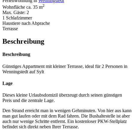
Ferienwohnung in
Wenningstedt
2
Wohnfläche ca. 35 m
Max. Gäste: 2
1 Schlafzimmer
Haustiere nach Abprache
Terrasse
Beschreibung
Beschreibung
Günstiges Appartment mit kleiner Terrasse, ideal für 2 Personen in
Wenningstedt auf Sylt
Lage
Dieses kleine Urlaubsdomizil überzeugt durch seinen günstigen
Preis und die zentrale Lage.
Den Strand erreicht man in wenigen Gehminuten. Von hier aus kann
man gut laufen oder mit dem Rad fahren. Die Bushaltestelle ist aber
auch nur wenige Schritte entfernt. Ein kostenloser PKW-Stellplatz
befindet sich direkt neben Ihrer Terrasse.