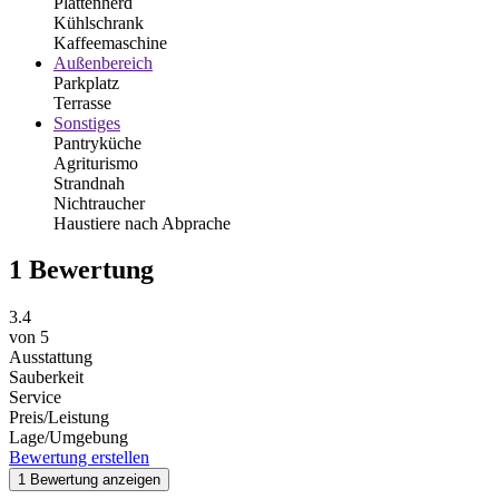
Plattenherd
Kühlschrank
Kaffeemaschine
Außenbereich
Parkplatz
Terrasse
Sonstiges
Pantryküche
Agriturismo
Strandnah
Nichtraucher
Haustiere nach Abprache
1 Bewertung
3.4
von
5
Ausstattung
Sauberkeit
Service
Preis/Leistung
Lage/Umgebung
Bewertung erstellen
1 Bewertung anzeigen