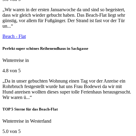
„Wir waren in der ersten Januarwoche da und sind so begeistert,
dass wir gleich wieder gebucht haben. Das Beach-Flat liegt sehr
günstig, vor allem für Fußgänger. Der Strand ist fast vor der Tür
un...“
Beach - Flat
Perfekt super schönes Reihenendhaus in Sackgasse
Winterreise in
4.8 von 5
„Da in unser gebuchten Wohnung einen Tag vor der Anreise ein
Rohrbruch festgestellt wurde hat uns Frau Bodewei da wir mit
Hund anreisen wollten dieses super tolle Ferienhaus herausgesucht.
Wir waren ü...“
TOP 5 Sterne für das Beach-Flat
Winterreise in Westerland
5.0 von 5