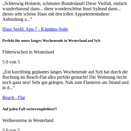
„Schleswig-Holstein, schönstes Bundesland! Diese Vielfalt, einfach
wunderbarund dann... diese wunderschöne Insel Syltund dann...
dieses sehr schöne Haus mit den tollen Appartementsdiese
Anbindung a...“
Haus Seebl. App.7 - Käpitäns-Suite
Perfekt für unser langes Wochenende in Westerland auf Sylt
Flitterwochen in Westerland
5.0 von 5
„Ein kurzfristig geplantes langes Wochenende auf Sylt hat durch die
Buchung im Beach-Flat alles perfekt gemacht! Die Wohnung riecht
noch ganz neu! Sehr gut gelegen. Nah zum Flanieren am Strand und
in d...“
Beach - Flat
Auf jeden Fall weiterempfehlen!!!
Wellnessreise in Westerland
5.0 von 5