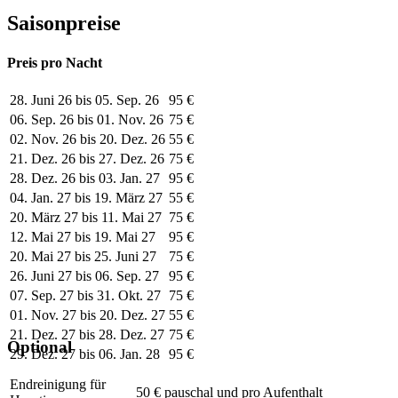
Saisonpreise
Preis pro Nacht
28. Juni 26 bis 05. Sep. 26
95 €
06. Sep. 26 bis 01. Nov. 26
75 €
02. Nov. 26 bis 20. Dez. 26
55 €
21. Dez. 26 bis 27. Dez. 26
75 €
28. Dez. 26 bis 03. Jan. 27
95 €
04. Jan. 27 bis 19. März 27
55 €
20. März 27 bis 11. Mai 27
75 €
12. Mai 27 bis 19. Mai 27
95 €
20. Mai 27 bis 25. Juni 27
75 €
26. Juni 27 bis 06. Sep. 27
95 €
07. Sep. 27 bis 31. Okt. 27
75 €
01. Nov. 27 bis 20. Dez. 27
55 €
21. Dez. 27 bis 28. Dez. 27
75 €
Optional
29. Dez. 27 bis 06. Jan. 28
95 €
Endreinigung für
50 € pauschal und pro Aufenthalt