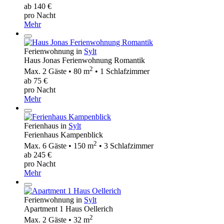
ab 140 €
pro Nacht
Mehr
Ferienwohnung in
Sylt
Haus Jonas Ferienwohnung Romantik
2
Max. 2 Gäste • 80 m
• 1 Schlafzimmer
ab 75 €
pro Nacht
Mehr
Ferienhaus in
Sylt
Ferienhaus Kampenblick
2
Max. 6 Gäste • 150 m
• 3 Schlafzimmer
ab 245 €
pro Nacht
Mehr
Ferienwohnung in
Sylt
Apartment 1 Haus Oellerich
2
Max. 2 Gäste • 32 m