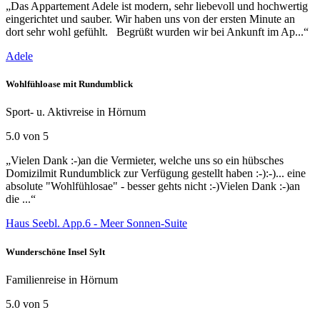
„Das Appartement Adele ist modern, sehr liebevoll und hochwertig
eingerichtet und sauber. Wir haben uns von der ersten Minute an
dort sehr wohl gefühlt. Begrüßt wurden wir bei Ankunft im Ap...“
Adele
Wohlfühloase mit Rundumblick
Sport- u. Aktivreise in Hörnum
5.0 von 5
„Vielen Dank :-)an die Vermieter, welche uns so ein hübsches
Domizilmit Rundumblick zur Verfügung gestellt haben :-):-)... eine
absolute "Wohlfühlosae" - besser gehts nicht :-)Vielen Dank :-)an
die ...“
Haus Seebl. App.6 - Meer Sonnen-Suite
Wunderschöne Insel Sylt
Familienreise in Hörnum
5.0 von 5