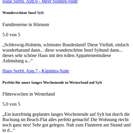
Haus Seebl. App.6 - Meer Sonnen-Suite
Wunderschöne Insel Sylt
Familienreise in Hörnum
5.0 von 5
„Schleswig-Holstein, schönstes Bundesland! Diese Vielfalt, einfach
wunderbarund dann... diese wunderschöne Insel Syltund dann...
dieses sehr schöne Haus mit den tollen Appartementsdiese
Anbindung a...“
Haus Seebl. App.7 - Käpitäns-Suite
Perfekt für unser langes Wochenende in Westerland auf Sylt
Flitterwochen in Westerland
5.0 von 5
„Ein kurzfristig geplantes langes Wochenende auf Sylt hat durch die
Buchung im Beach-Flat alles perfekt gemacht! Die Wohnung riecht
noch ganz neu! Sehr gut gelegen. Nah zum Flanieren am Strand und
in d...“