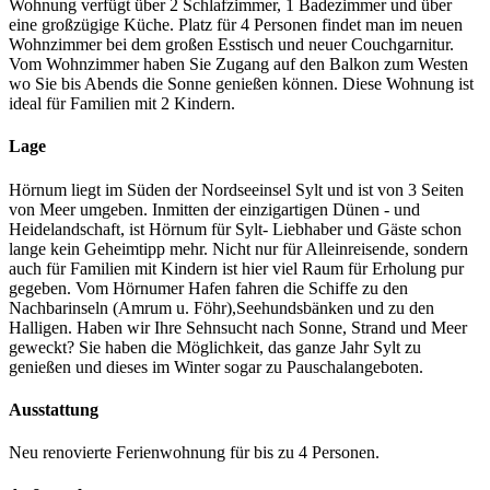
Wohnung verfügt über 2 Schlafzimmer, 1 Badezimmer und über
eine großzügige Küche. Platz für 4 Personen findet man im neuen
Wohnzimmer bei dem großen Esstisch und neuer Couchgarnitur.
Vom Wohnzimmer haben Sie Zugang auf den Balkon zum Westen
wo Sie bis Abends die Sonne genießen können. Diese Wohnung ist
ideal für Familien mit 2 Kindern.
Lage
Hörnum liegt im Süden der Nordseeinsel Sylt und ist von 3 Seiten
von Meer umgeben. Inmitten der einzigartigen Dünen - und
Heidelandschaft, ist Hörnum für Sylt- Liebhaber und Gäste schon
lange kein Geheimtipp mehr. Nicht nur für Alleinreisende, sondern
auch für Familien mit Kindern ist hier viel Raum für Erholung pur
gegeben. Vom Hörnumer Hafen fahren die Schiffe zu den
Nachbarinseln (Amrum u. Föhr),Seehundsbänken und zu den
Halligen. Haben wir Ihre Sehnsucht nach Sonne, Strand und Meer
geweckt? Sie haben die Möglichkeit, das ganze Jahr Sylt zu
genießen und dieses im Winter sogar zu Pauschalangeboten.
Ausstattung
Neu renovierte Ferienwohnung für bis zu 4 Personen.