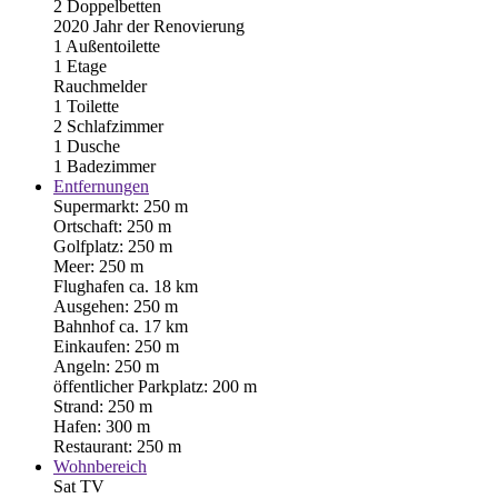
2 Doppelbetten
2020 Jahr der Renovierung
1 Außentoilette
1 Etage
Rauchmelder
1 Toilette
2 Schlafzimmer
1 Dusche
1 Badezimmer
Entfernungen
Supermarkt: 250 m
Ortschaft: 250 m
Golfplatz: 250 m
Meer: 250 m
Flughafen ca. 18 km
Ausgehen: 250 m
Bahnhof ca. 17 km
Einkaufen: 250 m
Angeln: 250 m
öffentlicher Parkplatz: 200 m
Strand: 250 m
Hafen: 300 m
Restaurant: 250 m
Wohnbereich
Sat TV