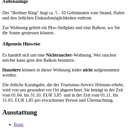
Außenanlage
Der "Berliner Ring" liegt ca. 5 - 10 Gehminuten vom Strand, Hafen
und den örtlichen Einkaufsmöglichkeiten entfernt.
Zur Wohnung gehört ein Pkw-Stellplatz und eine Balkon, wo Sie
die Sonne geniessen können.
Allgemein Hinweise
Es handelt sich um eine
Nichtraucher
-Wohnung. Wer rauchen
möchte kann gern den Balkon benutzen.
Haustiere
können in dieser Wohnung leider
nicht
aufgenommen
werden.
Die örtliche Kurabgabe, die der Tourismus-Service Hörnum erhebt,
wird von uns gesondert vor Ort abgerechnet. Sie beträgt in der Zeit
vom 01.04. bis 31.10. EUR 3,85 und in der Zeit vom 01.11. bis
31.03. EUR 1,85 pro erwachsener Person und Übernachtung.
Ausstattung
Basis