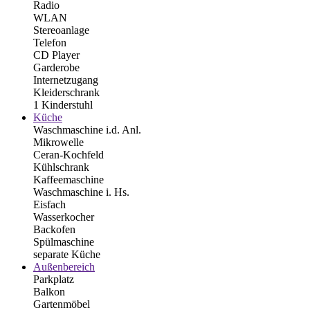
Radio
WLAN
Stereoanlage
Telefon
CD Player
Garderobe
Internetzugang
Kleiderschrank
1 Kinderstuhl
Küche
Waschmaschine i.d. Anl.
Mikrowelle
Ceran-Kochfeld
Kühlschrank
Kaffeemaschine
Waschmaschine i. Hs.
Eisfach
Wasserkocher
Backofen
Spülmaschine
separate Küche
Außenbereich
Parkplatz
Balkon
Gartenmöbel