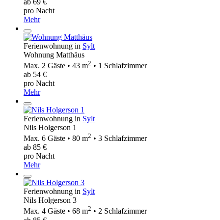
ab 69 €
pro Nacht
Mehr
Ferienwohnung in
Sylt
Wohnung Matthäus
2
Max. 2 Gäste • 43 m
• 1 Schlafzimmer
ab 54 €
pro Nacht
Mehr
Ferienwohnung in
Sylt
Nils Holgerson 1
2
Max. 6 Gäste • 80 m
• 3 Schlafzimmer
ab 85 €
pro Nacht
Mehr
Ferienwohnung in
Sylt
Nils Holgerson 3
2
Max. 4 Gäste • 68 m
• 2 Schlafzimmer