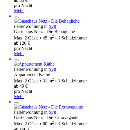
ab 85 €
pro Nacht
Mehr
Ferienwohnung in
Sylt
Gästehaus Netz - Die Behagliche
2
Max. 2 Gäste • 45 m
• 1 Schlafzimmer
ab 120 €
pro Nacht
Mehr
Ferienwohnung in
Sylt
Appartement Käthe
2
Max. 2 Gäste • 31 m
• 1 Schlafzimmer
ab 49 €
pro Nacht
Mehr
Ferienwohnung in
Sylt
Gästehaus Netz - Die Extravagante
2
Max. 2 Gäste • 60 m
• 1 Schlafzimmer
ab 160 €