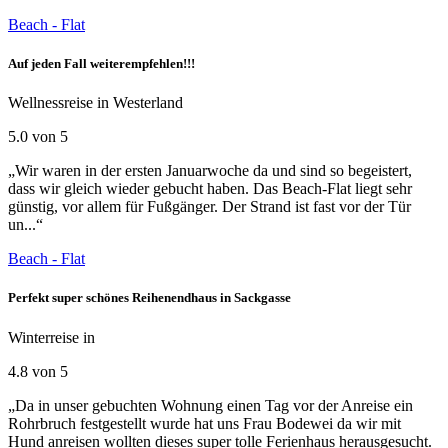
Beach - Flat
Auf jeden Fall weiterempfehlen!!!
Wellnessreise in Westerland
5.0 von 5
„Wir waren in der ersten Januarwoche da und sind so begeistert,
dass wir gleich wieder gebucht haben. Das Beach-Flat liegt sehr
günstig, vor allem für Fußgänger. Der Strand ist fast vor der Tür
un...“
Beach - Flat
Perfekt super schönes Reihenendhaus in Sackgasse
Winterreise in
4.8 von 5
„Da in unser gebuchten Wohnung einen Tag vor der Anreise ein
Rohrbruch festgestellt wurde hat uns Frau Bodewei da wir mit
Hund anreisen wollten dieses super tolle Ferienhaus herausgesucht.