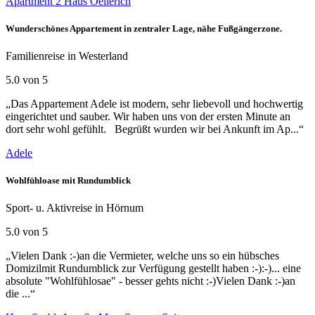
Apartment 2 Haus Oellerich
Wunderschönes Appartement in zentraler Lage, nähe Fußgängerzone.
Familienreise in Westerland
5.0 von 5
„Das Appartement Adele ist modern, sehr liebevoll und hochwertig
eingerichtet und sauber. Wir haben uns von der ersten Minute an
dort sehr wohl gefühlt. Begrüßt wurden wir bei Ankunft im Ap...“
Adele
Wohlfühloase mit Rundumblick
Sport- u. Aktivreise in Hörnum
5.0 von 5
„Vielen Dank :-)an die Vermieter, welche uns so ein hübsches
Domizilmit Rundumblick zur Verfügung gestellt haben :-):-)... eine
absolute "Wohlfühlosae" - besser gehts nicht :-)Vielen Dank :-)an
die ...“