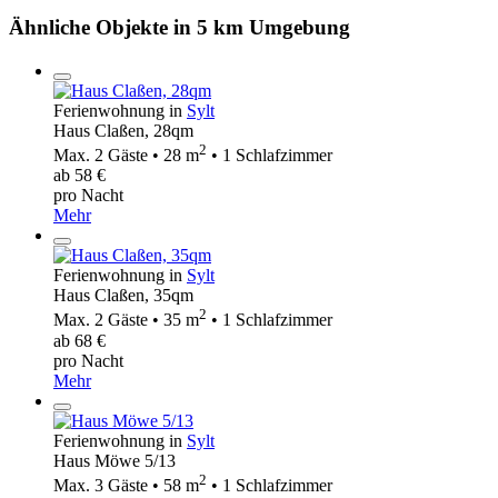
Ähnliche Objekte in 5 km Umgebung
Ferienwohnung in
Sylt
Haus Claßen, 28qm
2
Max. 2 Gäste • 28 m
• 1 Schlafzimmer
ab 58 €
pro Nacht
Mehr
Ferienwohnung in
Sylt
Haus Claßen, 35qm
2
Max. 2 Gäste • 35 m
• 1 Schlafzimmer
ab 68 €
pro Nacht
Mehr
Ferienwohnung in
Sylt
Haus Möwe 5/13
2
Max. 3 Gäste • 58 m
• 1 Schlafzimmer