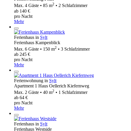
2
Max. 4 Gäste • 85 m
• 2 Schlafzimmer
ab 140 €
pro Nacht
Mehr
Ferienhaus in
Sylt
Ferienhaus Kampenblick
2
Max. 6 Gäste • 150 m
• 3 Schlafzimmer
ab 245 €
pro Nacht
Mehr
Ferienwohnung in
Sylt
Apartment 1 Haus Oellerich Kiefernweg
2
Max. 2 Gäste • 40 m
• 1 Schlafzimmer
ab 64 €
pro Nacht
Mehr
Ferienhaus in
Sylt
Ferienhaus Westside