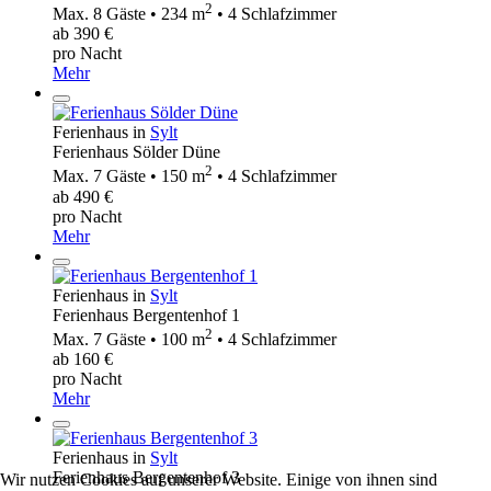
2
Max. 8 Gäste • 234 m
• 4 Schlafzimmer
ab 390 €
pro Nacht
Mehr
Ferienhaus in
Sylt
Ferienhaus Sölder Düne
2
Max. 7 Gäste • 150 m
• 4 Schlafzimmer
ab 490 €
pro Nacht
Mehr
Ferienhaus in
Sylt
Ferienhaus Bergentenhof 1
2
Max. 7 Gäste • 100 m
• 4 Schlafzimmer
ab 160 €
pro Nacht
Mehr
Ferienhaus in
Sylt
Ferienhaus Bergentenhof 3
Wir nutzen Cookies auf unserer Website. Einige von ihnen sind