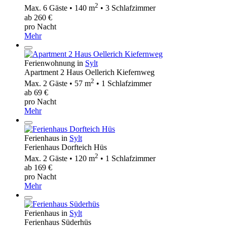
2
Max. 6 Gäste • 140 m
• 3 Schlafzimmer
ab 260 €
pro Nacht
Mehr
Ferienwohnung in
Sylt
Apartment 2 Haus Oellerich Kiefernweg
2
Max. 2 Gäste • 57 m
• 1 Schlafzimmer
ab 69 €
pro Nacht
Mehr
Ferienhaus in
Sylt
Ferienhaus Dorfteich Hüs
2
Max. 2 Gäste • 120 m
• 1 Schlafzimmer
ab 169 €
pro Nacht
Mehr
Ferienhaus in
Sylt
Ferienhaus Süderhüs