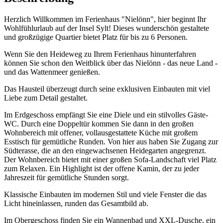
Herzlich Willkommen im Ferienhaus "Nielönn", hier beginnt Ihr
Wohlfühlurlaub auf der Insel Sylt! Dieses wunderschön gestaltete
und großzügige Quartier bietet Platz für bis zu 6 Personen.
Wenn Sie den Heideweg zu Ihrem Ferienhaus hinunterfahren
können Sie schon den Weitblick über das Nielönn - das neue Land -
und das Wattenmeer genießen.
Das Hausteil überzeugt durch seine exklusiven Einbauten mit viel
Liebe zum Detail gestaltet.
Im Erdgeschoss empfängt Sie eine Diele und ein stilvolles Gäste-
WC. Durch eine Doppeltür kommen Sie dann in den großen
Wohnbereich mit offener, vollausgestattete Küche mit großem
Esstisch für gemütliche Runden. Von hier aus haben Sie Zugang zur
Südterasse, die an den eingewachsenen Heidegarten angegrenzt.
Der Wohnbereich bietet mit einer großen Sofa-Landschaft viel Platz
zum Relaxen. Ein Highlight ist der offene Kamin, der zu jeder
Jahreszeit für gemütliche Stunden sorgt.
Klassische Einbauten im modernen Stil und viele Fenster die das
Licht hineinlassen, runden das Gesamtbild ab.
Im Obergeschoss finden Sie ein Wannenbad und XXL-Dusche, ein