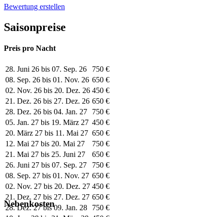
Bewertung erstellen
Saisonpreise
Preis pro Nacht
28. Juni 26 bis 07. Sep. 26
750 €
08. Sep. 26 bis 01. Nov. 26
650 €
02. Nov. 26 bis 20. Dez. 26
450 €
21. Dez. 26 bis 27. Dez. 26
650 €
28. Dez. 26 bis 04. Jan. 27
750 €
05. Jan. 27 bis 19. März 27
450 €
20. März 27 bis 11. Mai 27
650 €
12. Mai 27 bis 20. Mai 27
750 €
21. Mai 27 bis 25. Juni 27
650 €
26. Juni 27 bis 07. Sep. 27
750 €
08. Sep. 27 bis 01. Nov. 27
650 €
02. Nov. 27 bis 20. Dez. 27
450 €
21. Dez. 27 bis 27. Dez. 27
650 €
Nebenkosten
28. Dez. 27 bis 09. Jan. 28
750 €