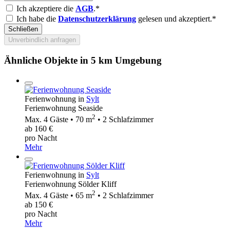
Ich akzeptiere die
AGB
.*
Ich habe die
Datenschutzerklärung
gelesen und akzeptiert.*
Schließen
Unverbindlich anfragen
Ähnliche Objekte in 5 km Umgebung
Ferienwohnung in
Sylt
Ferienwohnung Seaside
2
Max. 4 Gäste • 70 m
• 2 Schlafzimmer
ab 160 €
pro Nacht
Mehr
Ferienwohnung in
Sylt
Ferienwohnung Sölder Kliff
2
Max. 4 Gäste • 65 m
• 2 Schlafzimmer
ab 150 €
pro Nacht
Mehr