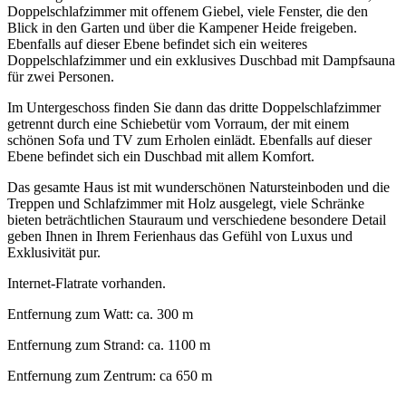
Doppelschlafzimmer mit offenem Giebel, viele Fenster, die den
Blick in den Garten und über die Kampener Heide freigeben.
Ebenfalls auf dieser Ebene befindet sich ein weiteres
Doppelschlafzimmer und ein exklusives Duschbad mit Dampfsauna
für zwei Personen.
Im Untergeschoss finden Sie dann das dritte Doppelschlafzimmer
getrennt durch eine Schiebetür vom Vorraum, der mit einem
schönen Sofa und TV zum Erholen einlädt. Ebenfalls auf dieser
Ebene befindet sich ein Duschbad mit allem Komfort.
Das gesamte Haus ist mit wunderschönen Natursteinboden und die
Treppen und Schlafzimmer mit Holz ausgelegt, viele Schränke
bieten beträchtlichen Stauraum und verschiedene besondere Detail
geben Ihnen in Ihrem Ferienhaus das Gefühl von Luxus und
Exklusivität pur.
Internet-Flatrate vorhanden.
Entfernung zum Watt: ca. 300 m
Entfernung zum Strand: ca. 1100 m
Entfernung zum Zentrum: ca 650 m