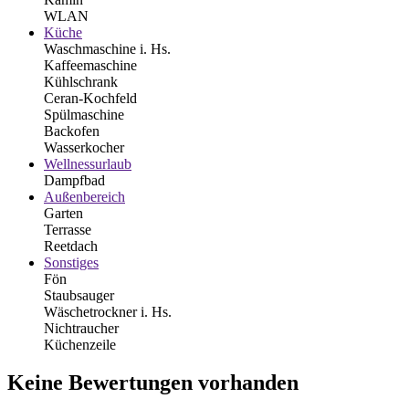
WLAN
Küche
Waschmaschine i. Hs.
Kaffeemaschine
Kühlschrank
Ceran-Kochfeld
Spülmaschine
Backofen
Wasserkocher
Wellnessurlaub
Dampfbad
Außenbereich
Garten
Terrasse
Reetdach
Sonstiges
Fön
Staubsauger
Wäschetrockner i. Hs.
Nichtraucher
Küchenzeile
Keine Bewertungen vorhanden