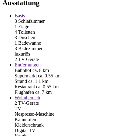
Ausstattung
Basis
3 Schlafzimmer
1 Etage
4 Toiletten
3 Duschen
1 Badewanne
3 Badezimmer
luxuriös
2 TV-Geräte
Entfernungen
Bahnhof ca. 8 km
Supermarkt ca. 0.55 km
Strand ca. 1.1 km
Restaurant ca. 0.55 km
Flughafen ca. 7 km
Wohnbereich
2 TV-Geräte
TV
Nespresso-Maschine
Kaminofen
Kleiderschrank
Digital TV
Kamin