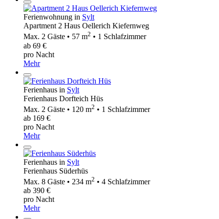
Ferienwohnung in
Sylt
Apartment 2 Haus Oellerich Kiefernweg
2
Max. 2 Gäste • 57 m
• 1 Schlafzimmer
ab 69 €
pro Nacht
Mehr
Ferienhaus in
Sylt
Ferienhaus Dorfteich Hüs
2
Max. 2 Gäste • 120 m
• 1 Schlafzimmer
ab 169 €
pro Nacht
Mehr
Ferienhaus in
Sylt
Ferienhaus Süderhüs
2
Max. 8 Gäste • 234 m
• 4 Schlafzimmer
ab 390 €
pro Nacht
Mehr