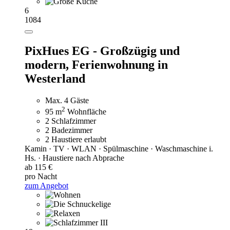
6
1084
PixHues EG - Großzügig und
modern,
Ferienwohnung in
Westerland
Max. 4 Gäste
2
95 m
Wohnfläche
2 Schlafzimmer
2 Badezimmer
2 Haustiere erlaubt
Kamin · TV · WLAN · Spülmaschine · Waschmaschine i.
Hs. · Haustiere nach Abprache
ab 115 €
pro Nacht
zum Angebot