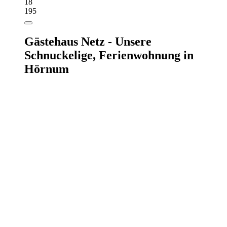
18
195
Gästehaus Netz - Unsere
Schnuckelige,
Ferienwohnung in
Hörnum