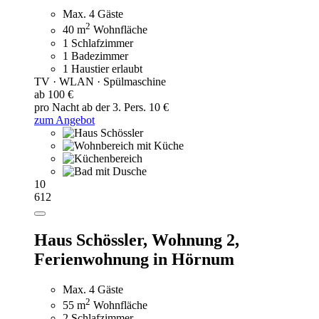
Max. 4 Gäste
2
40 m
Wohnfläche
1 Schlafzimmer
1 Badezimmer
1 Haustier erlaubt
TV · WLAN · Spülmaschine
ab 100 €
pro Nacht
ab der 3. Pers. 10 €
zum Angebot
10
612
Haus Schössler, Wohnung 2,
Ferienwohnung in Hörnum
Max. 4 Gäste
2
55 m
Wohnfläche
2 Schlafzimmer