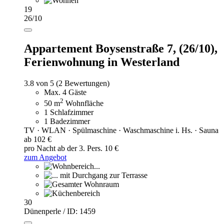
19
26/10
Appartement Boysenstraße 7, (26/10),
Ferienwohnung in Westerland
3.8 von 5
(2 Bewertungen)
Max. 4 Gäste
2
50 m
Wohnfläche
1 Schlafzimmer
1 Badezimmer
TV · WLAN · Spülmaschine · Waschmaschine i. Hs. · Sauna
ab 102 €
pro Nacht
ab der 3. Pers. 10 €
zum Angebot
30
Dünenperle / ID: 1459