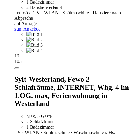
1 Badezimmer
2 Haustiere erlaubt
luxuriös · TV · WLAN · Spülmaschine · Haustiere nach
Abprache
auf Anfrage
zum Angebot
19
103
Sylt-Westerland, Fewo 2
Schlafräume, INTERNET, Whg. 4 im
1.OG. max,
Ferienwohnung in
Westerland
Max. 5 Gäste
2 Schlafzimmer
1 Badezimmer
TV · WLAN · Spülmaschine · Waschmaschine i. Hs.