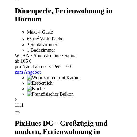
Dünenperle,
Ferienwohnung in
Hörnum
Max. 4 Gäste
2
65 m
Wohnfläche
2 Schlafzimmer
1 Badezimmer
WLAN · Spülmaschine · Sauna
ab 105 €
pro Nacht
ab der 3. Pers. 10 €
zum Angebot
6
1111
PixHues DG - Großzügig und
modern,
Ferienwohnung in