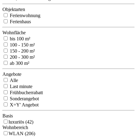
Objektarten
Ferienwohnung
Ferienhaus
Wohnfläche
bis 100 m²
100 - 150 m²
150 - 200 m²
200 - 300 m²
ab 300 m²
Angebote
Alle
Last minute
Frühbucherrabatt
Sonderangebot
X=Y' Angebot
Basis
luxuriös (42)
Wohnbereich
WLAN (206)