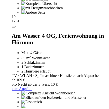
19
1231
Am Wasser 4 OG,
Ferienwohnung in
Hörnum
Max. 4 Gäste
2
65 m
Wohnfläche
2 Schlafzimmer
1 Badezimmer
2 Haustiere erlaubt
TV · WLAN · Spülmaschine · Haustiere nach Abprache
ab 109 €
pro Nacht
ab der 3. Pers. 10 €
zum Angebot