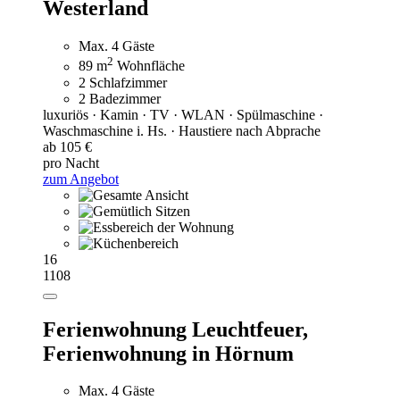
Westerland
Max. 4 Gäste
2
89 m
Wohnfläche
2 Schlafzimmer
2 Badezimmer
luxuriös · Kamin · TV · WLAN · Spülmaschine ·
Waschmaschine i. Hs. · Haustiere nach Abprache
ab 105 €
pro Nacht
zum Angebot
16
1108
Ferienwohnung Leuchtfeuer,
Ferienwohnung in Hörnum
Max. 4 Gäste