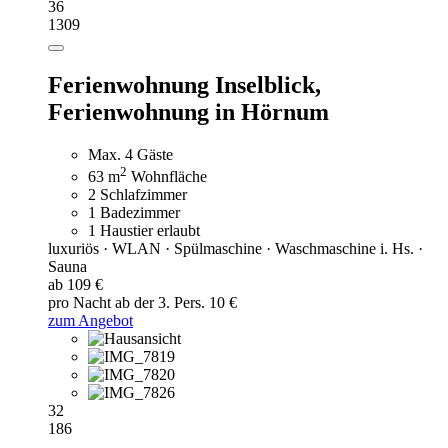
36
1309
Ferienwohnung Inselblick,
Ferienwohnung in Hörnum
Max. 4 Gäste
2
63 m
Wohnfläche
2 Schlafzimmer
1 Badezimmer
1 Haustier erlaubt
luxuriös · WLAN · Spülmaschine · Waschmaschine i. Hs. ·
Sauna
ab 109 €
pro Nacht
ab der 3. Pers. 10 €
zum Angebot
32
186