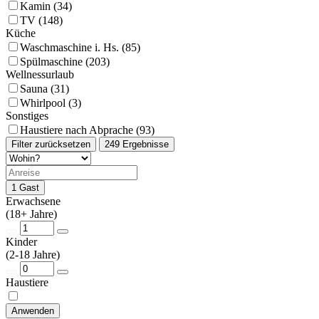
Kamin (34)
TV (148)
Küche
Waschmaschine i. Hs. (85)
Spülmaschine (203)
Wellnessurlaub
Sauna (31)
Whirlpool (3)
Sonstiges
Haustiere nach Abprache (93)
Filter zurücksetzen
249 Ergebnisse
1 Gast
Erwachsene
(18+ Jahre)
Kinder
(2-18 Jahre)
Haustiere
Anwenden