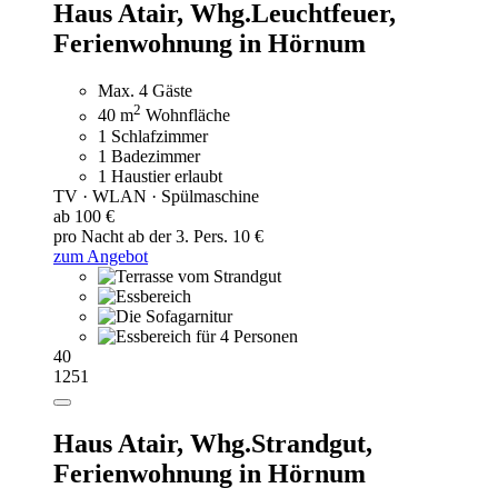
Haus Atair, Whg.Leuchtfeuer,
Ferienwohnung in Hörnum
Max. 4 Gäste
2
40 m
Wohnfläche
1 Schlafzimmer
1 Badezimmer
1 Haustier erlaubt
TV · WLAN · Spülmaschine
ab 100 €
pro Nacht
ab der 3. Pers. 10 €
zum Angebot
40
1251
Haus Atair, Whg.Strandgut,
Ferienwohnung in Hörnum