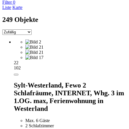
Filter
0
Liste
Karte
249 Objekte
22
102
Sylt-Westerland, Fewo 2
Schlafräume, INTERNET, Whg. 3 im
1.OG. max,
Ferienwohnung in
Westerland
Max. 6 Gäste
2 Schlafzimmer