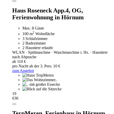
Haus Roseneck App.4, OG,
Ferienwohnung in Hörnum
Max. 8 Gäste
2
100 m
Wohnfläche
3 Schlafzimmer
2 Badezimmer
2 Haustiere erlaubt
WLAN · Spülmaschine · Waschmaschine i. Hs. · Haustiere
nach Abprache
ab 110 €
pro Nacht
ab der 3. Pers. 10 €
zum Angebot
19
636
TerpMeren,
Ferienhaus in Hörnum