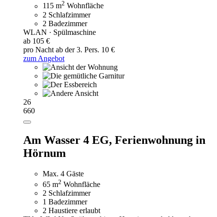
2
115 m
Wohnfläche
2 Schlafzimmer
2 Badezimmer
WLAN · Spülmaschine
ab 105 €
pro Nacht
ab der 3. Pers. 10 €
zum Angebot
26
660
Am Wasser 4 EG,
Ferienwohnung in
Hörnum
Max. 4 Gäste
2
65 m
Wohnfläche
2 Schlafzimmer
1 Badezimmer
2 Haustiere erlaubt